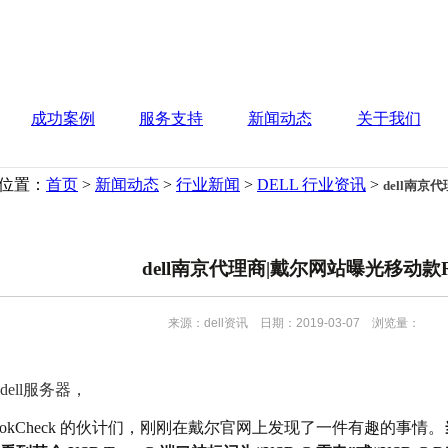
成功案例
服务支持
新闻动态
关于我们
位置：
首页
>
新闻动态
>
行业新闻
>
DELL 行业资讯
>
dell南京
dell南京代理商|戴尔网站曝光移动款RT
来源：dell资讯 日期：2019-03-07 浏览量：
dell服务器，
ebookCheck 的伙计们，刚刚在戴尔官网上发现了一件有趣的事情。