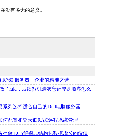
存在，实在没有多大的意义。
50 与 R760 服务器：企业的精准之选
做了raid，后续拆机清灰忘记硬盘顺序怎么
产品系列选择适合自己的Dell电脑服务器
器如何配置和登录iDRAC远程系统管理
对象存储 ECS解锁非结构化数据增长的价值