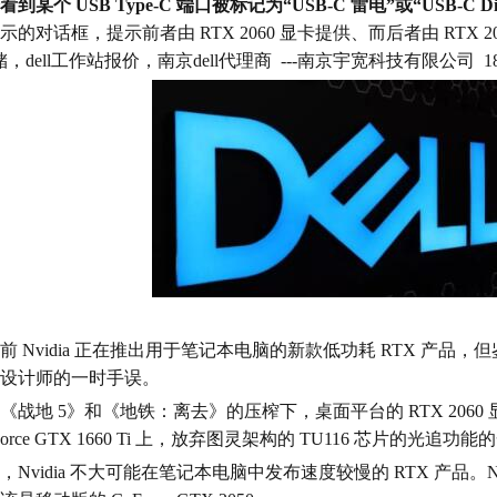
到某个 USB Type-C 端口被标记为“USB-C 雷电”或“USB-C Disp
示的对话框，提示前者由 RTX 2060 显卡提供、而后者由 RTX 2
存储，dell工作站报价，南京dell代理商 ---南京宇宽科技有限公司 180
前 Nvidia 正在推出用于笔记本电脑的新款低功耗 RTX 产品，但
设计师的一时手误。
《战地 5》和《地铁：离去》的压榨下，桌面平台的 RTX 2060 
Force GTX 1660 Ti 上，放弃图灵架构的 TU116 芯片的光追
，Nvidia 不大可能在笔记本电脑中发布速度较慢的 RTX 产品。No