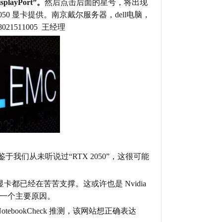
layPort”。
然后点击后面的星号，将出现
050 显卡提供。南京戴尔服务器，dell电脑，
21511005 王经理
鉴于我们从未听说过“RTX 2050”，这很可能
显卡都已经在苦苦支撑。这或许也是 Nvidia
功能的一个主要原因。
tebookCheck 推测，该网站想正确表达