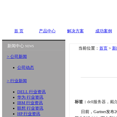
首 页
产品中心
解决方案
成功案例
新闻中心
NEWS
当前位置：
首页
>
新
> 公司新闻
公司动态
> 行业新闻
DELL 行业资讯
华为 行业资讯
标签：
dell服务器，
IBM 行业资讯
联想 行业资讯
日前，Gartner发布
HP 行业资讯