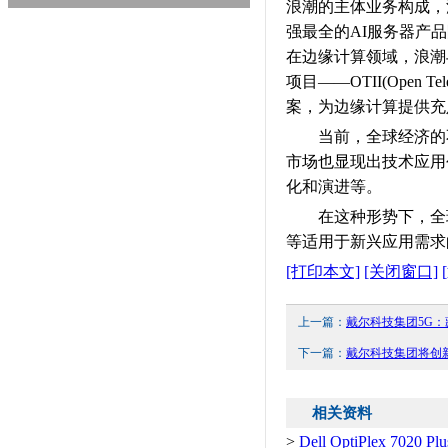
浪潮的主体业务构成，
强最全的AI服务器产
在边缘计算领域，浪潮与
项目——OTII(Open 
案，为边缘计算提供充
当前，全球经济的不
市场也显现出技术应用
化和演进等。
在这种形势下，全球
等适用于新兴应用需求
[打印本文]
[关闭窗口]
上一篇：
戴尔科技集团5G
下一篇：
戴尔科技集团将创
相关资料
>
Dell OptiPlex 7