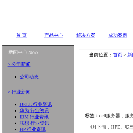
首 页
产品中心
解决方案
成功案例
新闻中心
NEWS
当前位置：
首页
>
新
> 公司新闻
公司动态
> 行业新闻
DELL 行业资讯
华为 行业资讯
标签：
dell服务器，
IBM 行业资讯
联想 行业资讯
4月下旬，HPE、联
HP 行业资讯