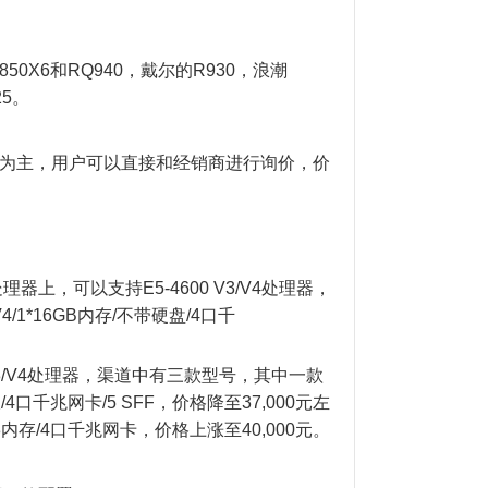
50X6和RQ940，戴尔的R930，浪潮
25。
4处理器为主，用户可以直接和经销商进行询价，价
器上，可以支持E5-4600 V3/V4处理器，
/1*16GB内存/不带硬盘/4口千
3/V4处理器，渠道中有三款型号，其中一款
内存板/4口千兆网卡/5 SFF，价格降至37,000元左
 2133内存/4口千兆网卡，价格上涨至40,000元。