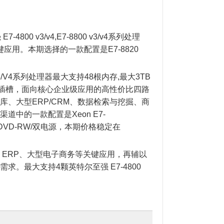
。
 v3/v4,E7-8800 v3/v4系列处理
键应用。本期选择的一款配置是E7-8820
3/V4系列处理器最大支持48根内存,最大3TB
I-E 插槽，面向核心企业级应用的高性价比四路
、大型ERP/CRM、数据检索与挖掘、商
中的一款配置是Xeon E7-
×1/超薄DVD-RW/双电源，本期价格稳定在
库、ERP、大型电子商务等关键应用，再辅以
。最大支持4颗英特尔至强 E7-4800